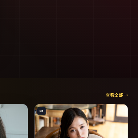
查看全部 →
KR