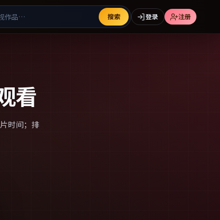
搜索
登录
注册
观看
片时间；排