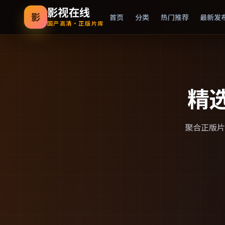
影视在线
影
首页
分类
热门推荐
最新发
国产高清·正版片库
精
聚合正版片