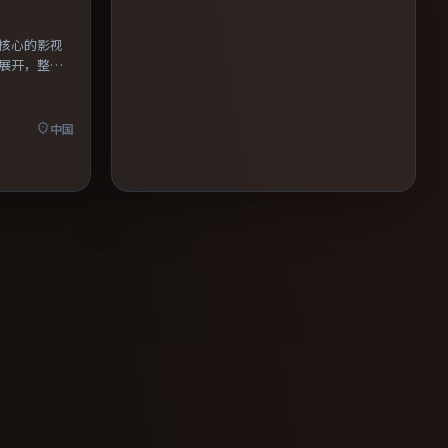
核心的影视
展开，整体
中国